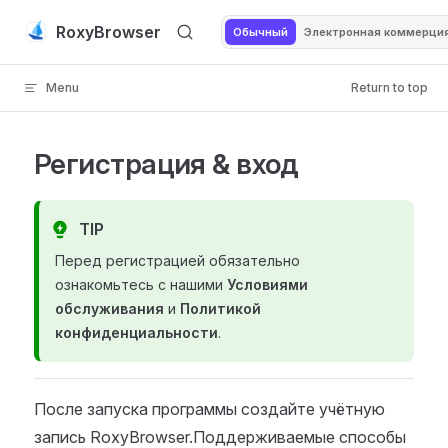
Skip to content
RoxyBrowser
Обычный
Электронная коммерци
Menu
Return to top
Регистрация & вход
TIP
Перед регистрацией обязательно
ознакомьтесь с нашими
Условиями
обслуживания
и
Политикой
конфиденциальности
.
После запуска программы создайте учётную
запись RoxyBrowser.Поддерживаемые способы