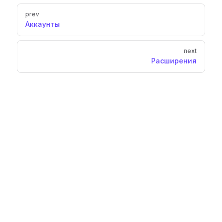
Pager
prev
Аккаунты
next
Расширения