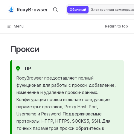
Skip to content
RoxyBrowser
Обычный
Электронная коммерци
Menu
Return to top
Прокси
TIP
RoxyBrowser предоставляет полный
функционал для работы с прокси: добавление,
изменение и удаление прокси-данных.
Конфигурация прокси включает следующие
параметры: протокол, Proxy Host, Port,
Username и Password. Поддерживаемые
протоколы: HTTP, HTTPS, SOCKS5, SSH. Для
точных параметров прокси обратитесь к