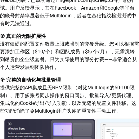
WebGL伪装，已成功通过Fingerprint.com和CreepJS等严格测
试。用户反馈显示，其在Facebook、Amazon和Google等平台
的账号封禁率显著低于Multilogin，后者在基础指纹检测测试中
有时无法通过。
🎯 真正的无限扩展性
没有僵硬的配置文件数量上限或强制的套餐升级。您可以根据需
要添加工作区（$10/个）和团队成员（$5/个/月），无需跳转
到昂贵的企业级套餐。只为实际使用的部分付费——非常适合从
个人运营发展到团队协作。
🎯 完整的自动化与批量管理
提供完整的API集成且无RPM限制（对比Multilogin的50-100限
制）、用于多账号同步操作的窗口同步、批量导入/更新代理、
集成化的Cookie导出/导入功能，以及无缝的配置文件转移。这
些功能消除了令Multilogin用户头疼的重复性手动工作。