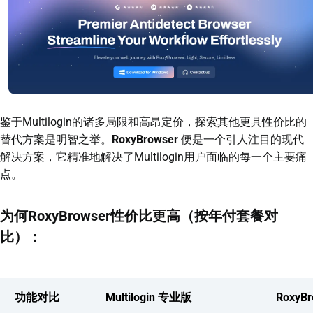
鉴于Multilogin的诸多局限和高昂定价，探索其他更具性价比的
替代方案是明智之举。
RoxyBrowser
便是一个引人注目的现代
解决方案，它精准地解决了Multilogin用户面临的每一个主要痛
点。
为何RoxyBrowser性价比更高（按年付套餐对
比）：
功能对比
Multilogin 专业版
RoxyB