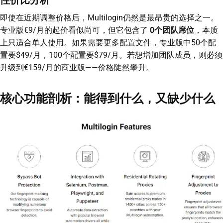
性价比分析
即使在近期调整价格后，Multilogin仍然是最昂贵的选择之一。
专业版€9/月的起价看似尚可，但它包含了
0个团队席位
，本质
上只适合单人使用。如果需要更多配置文件，专业版中50个配
置要$49/月，100个配置要$79/月。若想增加团队成员，则必须
升级到€159/月的商业版——价格陡然攀升。
核心功能剖析：能得到什么，又缺少什么