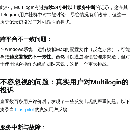
此外，Multilogin有过
持续24小时以上服务中断
的记录，这在其
Telegram用户社群中时常被讨论。尽管情况有所改善，但这一
历史记录仍引发了对可靠性的担忧。
跨平台不一致问题：
在Windows系统上运行模拟Mac的配置文件（反之亦然），可能
导致
触发警报的不一致性
。虽然可以通过谨慎管理来规避，但对
于使用混合操作系统的团队来说，这是一个重大挑战。
不容忽视的问题：真实用户对Multilogin的
投诉
查看数百条用户评价后，发现了一些反复出现的严重问题。以下
Trustpilot
摘录自
的真实用户反馈：
服务中断与故障：