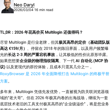
Neo Daryl
2026/03/04
16 min read
TL;DR：2026 年花高价买 Multilogin 还值得吗？
尽管 Multilogin 是行业老牌，但其
极其高昂的定价（基础团队版
高达 €159/月）
、停留在 2018 年的陈旧界面，以及用户频繁曝
光的
长达 2-3 周的严重宕机事故
，让其极低的性价比原形毕露。
如果您想要
企业级的物理指纹隔离
、下一代
AI 自动化 (MCP 协
议)
以及更现代的群控体验，且成本只需其几分之一，
RoxyBrowser 是 2026 年全面降维打击 Multilogin 的终极平替
方案
。
多年来，Multilogin 凭借先发优势，一直被视为防关联浏览器领
域的“老大哥”。但在 2026 年极其内卷的出海战场，继续为一套
底层技术老旧的工具支付极其高昂的“企业级溢价”，将是您业务