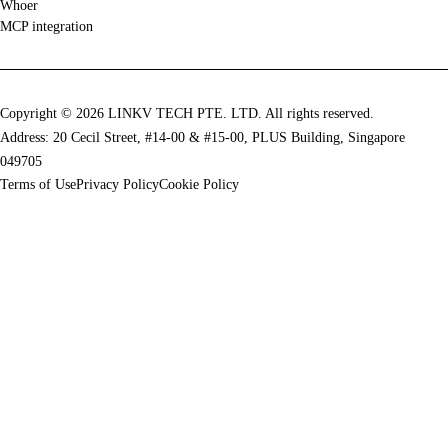
Whoer
MCP integration
Copyright © 2026 LINKV TECH PTE. LTD. All rights reserved.
Address: 20 Cecil Street, #14-00 & #15-00, PLUS Building, Singapore
049705
Terms of Use
Privacy Policy
Cookie Policy