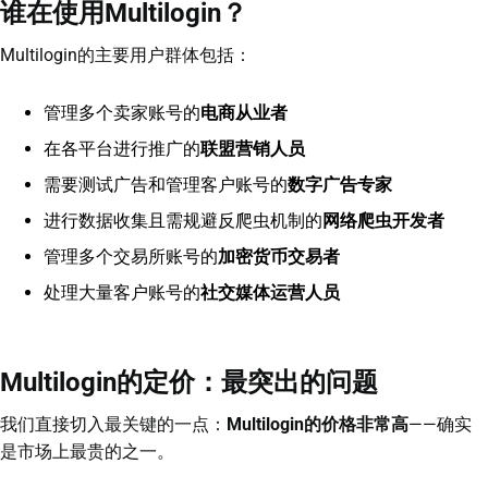
谁在使用Multilogin？
Multilogin的主要用户群体包括：
管理多个卖家账号的
电商从业者
在各平台进行推广的
联盟营销人员
需要测试广告和管理客户账号的
数字广告专家
进行数据收集且需规避反爬虫机制的
网络爬虫开发者
管理多个交易所账号的
加密货币交易者
处理大量客户账号的
社交媒体运营人员
Multilogin的定价：最突出的问题
我们直接切入最关键的一点：
Multilogin的价格非常高
——确实
是市场上最贵的之一。