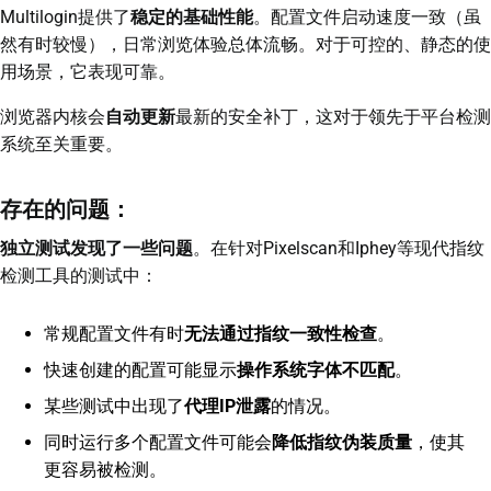
Multilogin提供了
稳定的基础性能
。配置文件启动速度一致（虽
然有时较慢），日常浏览体验总体流畅。对于可控的、静态的使
用场景，它表现可靠。
浏览器内核会
自动更新
最新的安全补丁，这对于领先于平台检测
系统至关重要。
存在的问题：
独立测试发现了一些问题
。在针对Pixelscan和Iphey等现代指纹
检测工具的测试中：
常规配置文件有时
无法通过指纹一致性检查
。
快速创建的配置可能显示
操作系统字体不匹配
。
某些测试中出现了
代理IP泄露
的情况。
同时运行多个配置文件可能会
降低指纹伪装质量
，使其
更容易被检测。