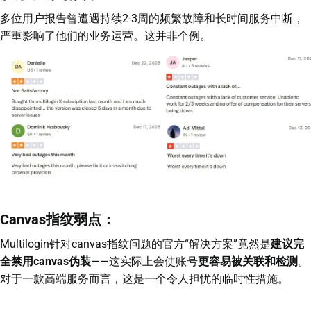
多位用户报告曾遭遇持续2-3周的频繁故障和长时间服务中断，
严重影响了他们的业务运营。这并非个例。
Canvas指纹弱点：
Multilogin针对canvas指纹问题的官方“解决方案”竟然是
建议完
全禁用canvas伪装
——这实际上会使账号
更容易被关联和检测
。
对于一款高端服务而言，这是一个令人担忧的临时性措施。