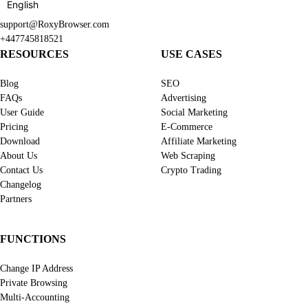
English
support@RoxyBrowser.com
+447745818521
RESOURCES
USE CASES
Blog
SEO
FAQs
Advertising
User Guide
Social Marketing
Pricing
E-Commerce
Download
Affiliate Marketing
About Us
Web Scraping
Contact Us
Crypto Trading
Changelog
Partners
FUNCTIONS
Change IP Address
Private Browsing
Multi-Accounting