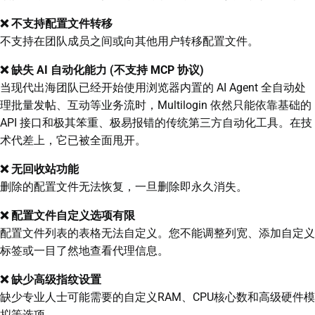
❌ 不支持配置文件转移
不支持在团队成员之间或向其他用户转移配置文件。
❌ 缺失 AI 自动化能力 (不支持 MCP 协议)
当现代出海团队已经开始使用浏览器内置的 AI Agent 全自动处
理批量发帖、互动等业务流时，Multilogin 依然只能依靠基础的
API 接口和极其笨重、极易报错的传统第三方自动化工具。在技
术代差上，它已被全面甩开。
❌ 无回收站功能
删除的配置文件无法恢复，一旦删除即永久消失。
❌ 配置文件自定义选项有限
配置文件列表的表格无法自定义。您不能调整列宽、添加自定义
标签或一目了然地查看代理信息。
❌ 缺少高级指纹设置
缺少专业人士可能需要的自定义RAM、CPU核心数和高级硬件模
拟等选项。