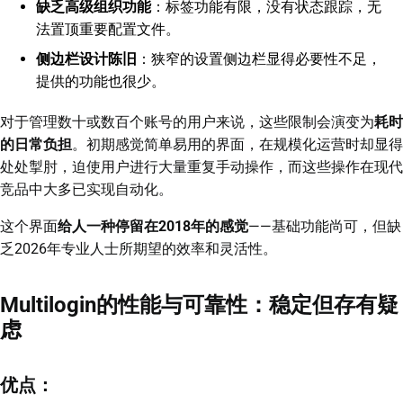
缺乏高级组织功能
：标签功能有限，没有状态跟踪，无
法置顶重要配置文件。
侧边栏设计陈旧
：狭窄的设置侧边栏显得必要性不足，
提供的功能也很少。
对于管理数十或数百个账号的用户来说，这些限制会演变为
耗时
的日常负担
。初期感觉简单易用的界面，在规模化运营时却显得
处处掣肘，迫使用户进行大量重复手动操作，而这些操作在现代
竞品中大多已实现自动化。
这个界面
给人一种停留在2018年的感觉
——基础功能尚可，但缺
乏2026年专业人士所期望的效率和灵活性。
Multilogin的性能与可靠性：稳定但存有疑
虑
优点：