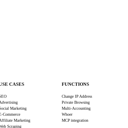
USE CASES
FUNCTIONS
SEO
Change IP Address
Advertising
Private Browsing
Social Marketing
Multi-Accounting
E-Commerce
Whoer
Affiliate Marketing
MCP integration
Web Scraping