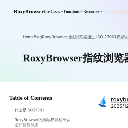
RoxyBrowser
Use Cases
Functions
Resources
Global Mar
Home
Blog
RoxyBrowser指纹浏览器通过 ISO 27001权威
RoxyBrowser指纹浏览
Table of Contents
roxyb
2025/1
什么是ISO27001
RoxyBrowser的国际权威标准认
证和优质服务