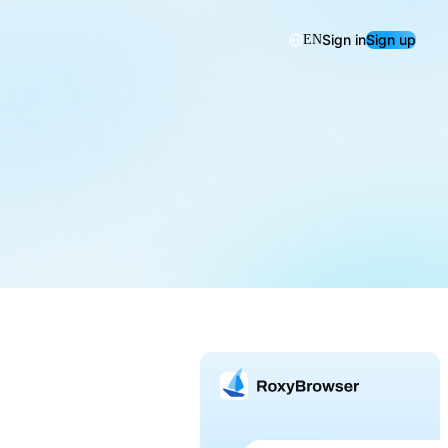
Sign in
Sign up
EN