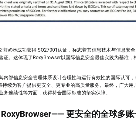
ser指纹浏览器成功获得ISO27001认证，标志着其信息技术与信息
证。这体现了RoxyBrowser以国际信息安全最佳实践为基准
其内部信息安全管理体系设计合理性与运行有效性的国际认可，
ser能够持续为客户提供更安全、更专业的高质量服务。最终，广大
业务连续性等方面，获得符合国际标准的坚实保障。
RoxyBrowser—— 更安全的全球多