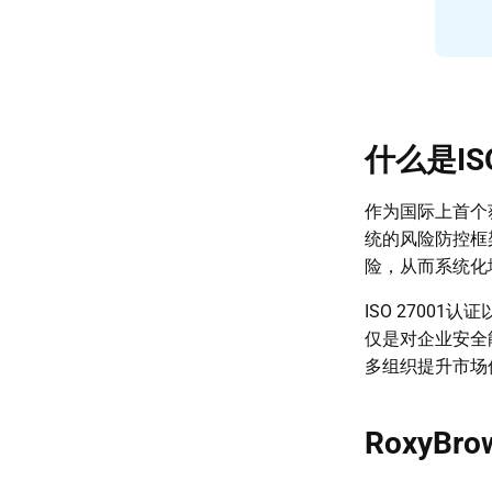
什么是ISO
作为国际上首个获
统的风险防控框
险，从而系统化
ISO 2700
仅是对企业安全
多组织提升市场
RoxyB