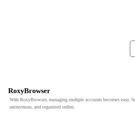
RoxyBrowser
With RoxyBrowser, managing multiple accounts becomes easy. St
anonymous, and organized online.