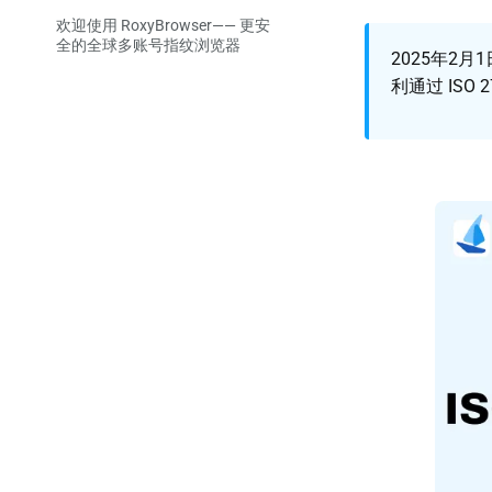
欢迎使用 RoxyBrowser—— 更安
全的全球多账号指纹浏览器
2025年2
利通过 ISO