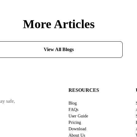
More Articles
View All Blogs
RESOURCES
ay safe,
Blog
FAQs
User Guide
Pricing
Download
About Us