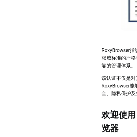
RoxyBrow
权威标准的严格验
靠的管理体系。
该认证不仅是对
RoxyBrow
全、隐私保护及
欢迎使用 
览器