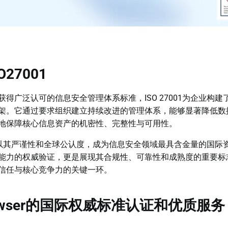
27001
得广泛认可的信息安全管理体系标准，ISO 27001为企业构
架。它通过要求组织建立持续改进的管理体系，能够显著降低数
地保障核心信息资产的机密性、完整性与可用性。
1认证以其严谨性和全球公认度，成为信息安全领域最具含金量的国
能力的权威验证，更是展现其合规性、可靠性和成熟度的重要标
信任与核心竞争力的关键一环。
rowser的国际权威标准认证和优质服务