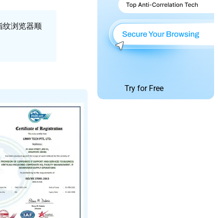
r指纹浏览器顺
Try for Free