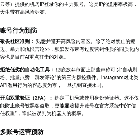
云等）提供的机房IP登录你的主力账号。这类IP的滥用率极高，
天生带有高风险标签。
账号行为预防
敬畏社区准则：
熟悉并避开高风险内容区。除了绝对禁止的擦
边、暴力和仇恨言论外，频繁发布带有过度营销性质的同质化内
容也是目前AI重点打击的对象。
拒绝低劣的自动化工具：
彻底放弃市面上那些声称可以“自动刷
粉、批量点赞、群发评论”的第三方群控插件。Instagram对此类
API滥用行为的容忍度为零，一旦抓到直接永封。
开启双重验证（2FA）：
绑定手机号或使用身份验证器。这不仅
能防止账号被黑客盗取，更能显著提升账号在官方系统中的“信
任权重”，降低被误判为机器人的概率。
多账号运营预防