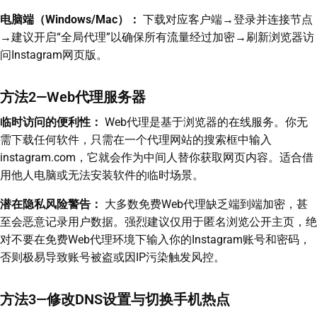
电脑端（Windows/Mac）：
下载对应客户端→登录并连接节点
→建议开启“全局代理”以确保所有流量经过加密→刷新浏览器访
问Instagram网页版。
方法2—Web代理服务器
临时访问的便利性：
Web代理是基于浏览器的在线服务。你无
需下载任何软件，只需在一个代理网站的搜索框中输入
instagram.com，它就会作为中间人替你获取网页内容。适合借
用他人电脑或无法安装软件的临时场景。
潜在隐私风险警告：
大多数免费Web代理缺乏端到端加密，甚
至会恶意记录用户数据。强烈建议仅用于匿名浏览公开主页，绝
对不要在免费Web代理环境下输入你的Instagram账号和密码，
否则极易导致账号被盗或因IP污染触发风控。
方法3—修改DNS设置与切换手机热点