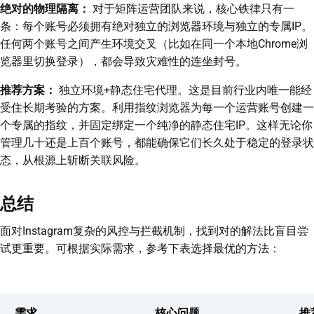
绝对的物理隔离：
对于矩阵运营团队来说，核心铁律只有一
条：每个账号必须拥有绝对独立的浏览器环境与独立的专属IP。
任何两个账号之间产生环境交叉（比如在同一个本地Chrome浏
览器里切换登录），都会导致灾难性的连坐封号。
推荐方案：
独立环境+静态住宅代理。这是目前行业内唯一能经
受住长期考验的方案。利用指纹浏览器为每一个运营账号创建一
个专属的指纹，并固定绑定一个纯净的静态住宅IP。这样无论你
管理几十还是上百个账号，都能确保它们长久处于稳定的登录状
态，从根源上斩断关联风险。
总结
面对Instagram复杂的风控与拦截机制，找到对的解法比盲目尝
试更重要。可根据实际需求，参考下表选择最优的方法：
需求
核心问题
推