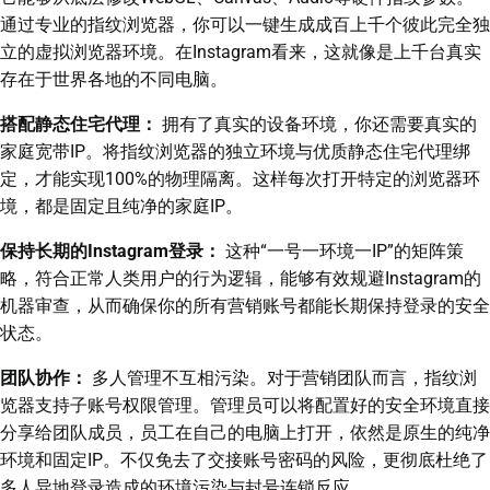
通过专业的指纹浏览器，你可以一键生成成百上千个彼此完全独
立的虚拟浏览器环境。在Instagram看来，这就像是上千台真实
存在于世界各地的不同电脑。
搭配静态住宅代理：
拥有了真实的设备环境，你还需要真实的
家庭宽带IP。将指纹浏览器的独立环境与优质静态住宅代理绑
定，才能实现100%的物理隔离。这样每次打开特定的浏览器环
境，都是固定且纯净的家庭IP。
保持长期的Instagram登录：
这种“一号一环境一IP”的矩阵策
略，符合正常人类用户的行为逻辑，能够有效规避Instagram的
机器审查，从而确保你的所有营销账号都能长期保持登录的安全
状态。
团队协作：
多人管理不互相污染。对于营销团队而言，指纹浏
览器支持子账号权限管理。管理员可以将配置好的安全环境直接
分享给团队成员，员工在自己的电脑上打开，依然是原生的纯净
环境和固定IP。不仅免去了交接账号密码的风险，更彻底杜绝了
多人异地登录造成的环境污染与封号连锁反应。