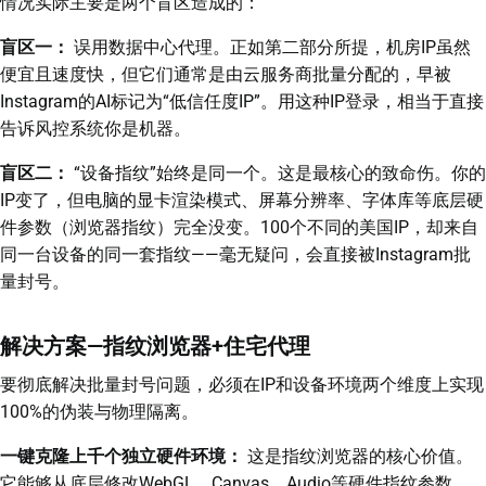
情况实际主要是两个盲区造成的：
盲区一：
误用数据中心代理。正如第二部分所提，机房IP虽然
便宜且速度快，但它们通常是由云服务商批量分配的，早被
Instagram的AI标记为“低信任度IP”。用这种IP登录，相当于直接
告诉风控系统你是机器。
盲区二：
“设备指纹”始终是同一个。这是最核心的致命伤。你的
IP变了，但电脑的显卡渲染模式、屏幕分辨率、字体库等底层硬
件参数（浏览器指纹）完全没变。100个不同的美国IP，却来自
同一台设备的同一套指纹——毫无疑问，会直接被Instagram批
量封号。
解决方案—指纹浏览器+住宅代理
要彻底解决批量封号问题，必须在IP和设备环境两个维度上实现
100%的伪装与物理隔离。
一键克隆上千个独立硬件环境：
这是指纹浏览器的核心价值。
它能够从底层修改WebGL、Canvas、Audio等硬件指纹参数。