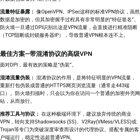
流量特征暴露：
像OpenVPN、IPSec这样的标准VPN协议，虽然
数据是加密的，但其加密握手过程具有非常明显的“特征签名”。
防火墙一旦通过DPI识别出这是VPN流量，会直接进行精准阻断
（TCP阻断或封锁服务器IP），导致普通VPN根本连不上。
最佳方案—带混淆协议的高级VPN
面对DPI，最有效的策略是“伪装”。
混淆流量伪装：
混淆协议的作用，是将特征明显的VPN流量，
重新打包伪装成普通的HTTPS网页浏览流量（通常走443端
口）。防火墙扫描时，只会以为你在访问一个普通的加密外壳网
站，从而放行。
推荐工具与协议：
在这种极端环境下，建议放弃传统的商业
VPN，转向支持Shadowsocks (SS)、V2Ray(VMess/VLESS)或
Trojan等专门为突破深度审查而设计的代理协议。搭配专属的客
户端运行，稳定性远超普通VPN。