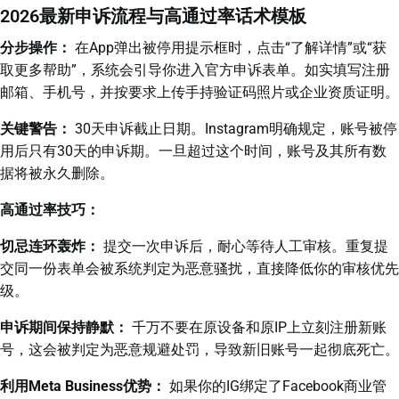
2026最新申诉流程与高通过率话术模板
分步操作：
在App弹出被停用提示框时，点击“了解详情”或“获
取更多帮助”，系统会引导你进入官方申诉表单。如实填写注册
邮箱、手机号，并按要求上传手持验证码照片或企业资质证明。
关键警告：
30天申诉截止日期。Instagram明确规定，账号被停
用后只有30天的申诉期。一旦超过这个时间，账号及其所有数
据将被永久删除。
高通过率技巧：
切忌连环轰炸：
提交一次申诉后，耐心等待人工审核。重复提
交同一份表单会被系统判定为恶意骚扰，直接降低你的审核优先
级。
申诉期间保持静默：
千万不要在原设备和原IP上立刻注册新账
号，这会被判定为恶意规避处罚，导致新旧账号一起彻底死亡。
利用Meta Business优势：
如果你的IG绑定了Facebook商业管