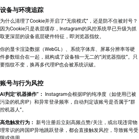
设备与环境追踪
为什么清理了Cookie并开启了“无痕模式”，还是防不住被封号？
因为Cookie只是表层缓存，Instagram的风控系统早已升级为抓
取更深层的设备底层硬件特征，即浏览器指纹。
你的显卡渲染数据（WebGL）、系统字体库、屏幕分辨率等硬
件参数组合在一起，就构成了设备独一无二的“浏览器指纹”。只
要指纹不变，换再多代理IP也会被系统识破。
账号与行为风控
AI判定“机器操作”：
Instagram会根据IP的纯净度（如使用已被
污染的机房IP）和异常登录频率，自动判定该账号是否属于“群
控机器人”。
高危触发行为：
新号注册后立刻高频点赞/关注，或出现违背物
理常识的跨国IP异地跳跃登录，都会直接触发风控，导致账号受
限或停用。