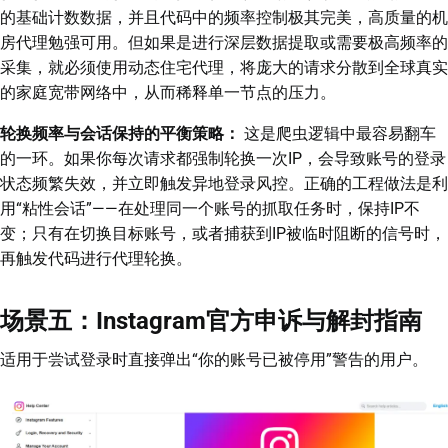
的基础计数数据，并且代码中的频率控制极其完美，高质量的机
房代理勉强可用。但如果是进行深层数据提取或需要极高频率的
采集，就必须使用动态住宅代理，将庞大的请求分散到全球真实
的家庭宽带网络中，从而稀释单一节点的压力。
轮换频率与会话保持的平衡策略：
这是爬虫逻辑中最容易翻车
的一环。如果你每次请求都强制轮换一次IP，会导致账号的登录
状态频繁失效，并立即触发异地登录风控。正确的工程做法是利
用“粘性会话”——在处理同一个账号的抓取任务时，保持IP不
变；只有在切换目标账号，或者捕获到IP被临时阻断的信号时，
再触发代码进行代理轮换。
场景五：Instagram官方申诉与解封指南
适用于尝试登录时直接弹出“你的账号已被停用”警告的用户。