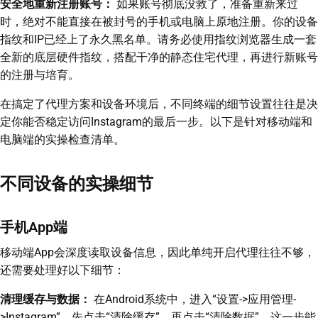
安全地重新注册账号：
如果账号彻底没救了，准备重新来过
时，绝对不能直接在被封号的手机或电脑上原地注册。你的设备
指纹和IP已经上了永久黑名单。请务必使用指纹浏览器生成一套
全新的底层硬件指纹，搭配干净的静态住宅代理，再进行新账号
的注册与培育。
在搞定了代理方案和设备环境后，不同终端的细节设置往往是决
定你能否稳定访问Instagram的最后一步。以下是针对移动端和
电脑端的实操检查清单。
不同设备的实操细节
手机App端
移动端App会深度读取设备信息，因此单纯开启代理往往不够，
还需要处理好以下细节：
清理缓存与数据：
在Android系统中，进入“设置->应用管理-
>Instagram”，先点击“清除缓存”，再点击“清除数据”。这一步能