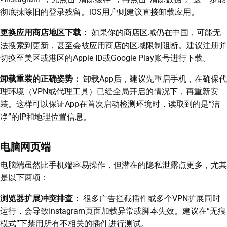
彻底抹除旧的登录残留。iOS用户则建议直接卸载应用。
更换应用商店地区下载：
如果你的商店区域仍在中国，可能无
法搜索到更新，甚至会被应用商店的区域限制阻断。建议注册并
切换至美区或港区的Apple ID或Google Play账号进行下载。
卸载重装的正确姿势：
卸载App后，建议先重启手机，在确保代
理环境（VPN或代理工具）已经全局开启的情况下，再重新安
装。这样可以保证App在首次启动检测环境时，读取到的是“洁
净”的IP和地理位置信息。
电脑网页端
电脑端虽然比手机端容易操作，但潜在的隐私泄露点更多，尤其
是以下两项：
浏览器扩展冲突排查：
很多广告拦截插件或多个VPN扩展同时
运行，会导致Instagram页面加载异常或脚本失效。建议在“无痕
模式”下禁用所有不相关的插件进行测试。