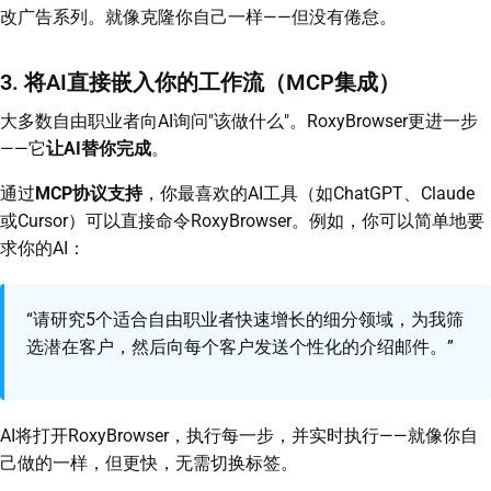
改广告系列。就像克隆你自己一样——但没有倦怠。
3. 将AI直接嵌入你的工作流（MCP集成）
大多数自由职业者向AI询问"该做什么"。RoxyBrowser更进一步
——它
让AI替你完成
。
通过
MCP协议支持
，你最喜欢的AI工具（如ChatGPT、Claude
或Cursor）可以直接命令RoxyBrowser。例如，你可以简单地要
求你的AI：
“请研究5个适合自由职业者快速增长的细分领域，为我筛
选潜在客户，然后向每个客户发送个性化的介绍邮件。”
AI将打开RoxyBrowser，执行每一步，并实时执行——就像你自
己做的一样，但更快，无需切换标签。