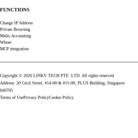
FUNCTIONS
Change IP Address
Private Browsing
Multi-Accounting
Whoer
MCP integration
Copyright © 2026 LINKV TECH PTE. LTD. All rights reserved.
Address: 20 Cecil Street, #14-00 & #15-00, PLUS Building, Singapore
049705
Terms of Use
Privacy Policy
Cookie Policy