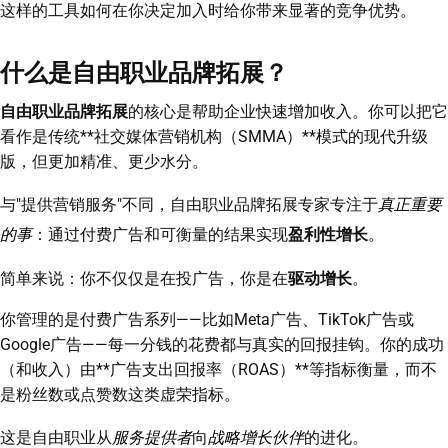
这样的工具如何在你决定加入时给你带来显著的竞争优势。
什么是自由职业品牌拓展？
自由职业品牌拓展
的核心是帮助企业快速增加收入。你可以把它
看作是传统**社交媒体营销机构（SMMA）**模式的现代升级
版，但更加精准、更少水分。
与"提供营销服务"不同，自由职业品牌拓展专家专注于
真正重要
的事
：通过付费广告和可衡量的结果实现
盈利性增长
。
简单来说：你不仅仅是在投广告，你是在
驱动增长
。
你管理的是付费广告系列——比如Meta广告、TikTok广告或
Google广告——每一分钱的花费都与真实的回报挂钩。你的成功
（和收入）由**广告支出回报率（ROAS）**等指标衡量，而不
是粉丝数或点赞数这类虚荣指标。
这是自由职业从
服务提供者
向
战略增长伙伴
的进化。