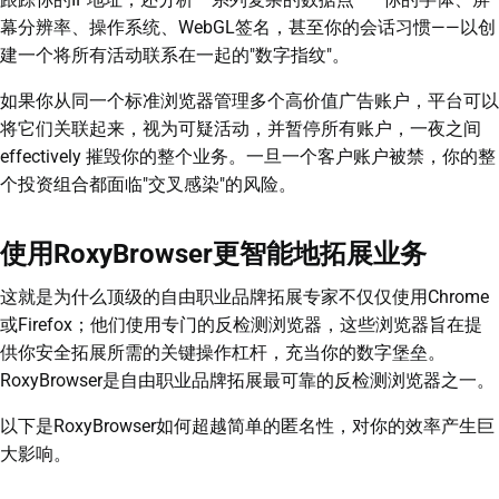
幕分辨率、操作系统、WebGL签名，甚至你的会话习惯——以创
建一个将所有活动联系在一起的"数字指纹"。
如果你从同一个标准浏览器管理多个高价值广告账户，平台可以
将它们关联起来，视为可疑活动，并暂停所有账户，一夜之间
effectively 摧毁你的整个业务。一旦一个客户账户被禁，你的整
个投资组合都面临"交叉感染"的风险。
使用RoxyBrowser更智能地拓展业务
这就是为什么顶级的自由职业品牌拓展专家不仅仅使用Chrome
或Firefox；他们使用专门的反检测浏览器，这些浏览器旨在提
供你安全拓展所需的关键操作杠杆，充当你的数字堡垒。
RoxyBrowser是自由职业品牌拓展最可靠的反检测浏览器之一。
以下是RoxyBrowser如何超越简单的匿名性，对你的效率产生巨
大影响。