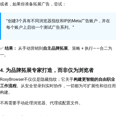
或者，如果你准备拓展广告，尝试：
“创建3个具有不同浏览器指纹和IP的Meta广告账户，并在
每个账户上启动一个测试广告系列。”
✅
结果：
从手动营销到
自主品牌拓展
。策略 + 执行——合二为
一。
4. 为品牌拓展专家打造，而非仅为浏览者
RoxyBrowser不仅仅是隐藏指纹；它关乎
构建更智能的自由职业
工作流程
。从安全登录到实时协作，一切都为可扩展性和信任而
构建。
不再需要手动处理浏览器、代理或配置文件。