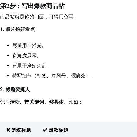
第3步：写出爆款商品帖
商品帖就是你的门面，可得用心写。
1. 照片拍好看点
尽量用自然光。
多角度展示。
背景干净别杂乱。
特写细节（标签、序列号、瑕疵处）。
2. 标题要抓人
记住
清晰、带关键词、够具体
。比如：
❌ 笼统标题
✅ 爆款标题