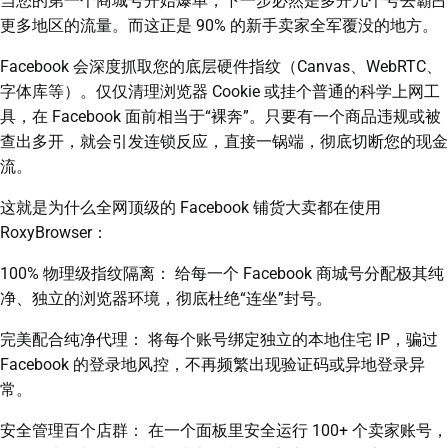
当您的第一个商城号开始爆单，下一步必然是多开几个号去霸占
更多地区的流量。而这正是 90% 的新手卖家全军覆没的地方。
Facebook 会深度抓取您的底层硬件指纹（Canvas、WebRTC、
字体库等）。仅仅清理浏览器 Cookie 或挂个普通的科学上网工
具，在 Facebook 面前相当于“裸奔”。只要有一个商品违规或被
查出多开，就会引发连锁反应，直接一锅端，彻底切断您的现金
流。
这就是为什么全网顶级的 Facebook 铺货大卖都在使用
RoxyBrowser：
100% 物理级指纹隔离： 给每一个 Facebook 商城号分配极其纯
净、独立的浏览器环境，彻底杜绝“连坐”封号。
完美配合纯净代理： 将每个账号绑定独立的本地住宅 IP，骗过
Facebook 的登录地风控，不再频繁出现验证码或异地登录异
常。
安全管理百个店群： 在一个面板里安全运行 100+ 个卖家账号，