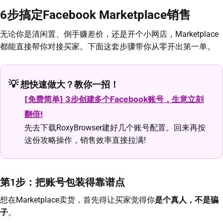
6步搞定Facebook Marketplace销售
无论你是清闲置、倒手赚差价，还是开个小网店，Marketplace
都能直接帮你对接买家。下面这套步骤带你从零开出第一单。
💡
想快速做大？教你一招！
[免费简单] 3步创建多个Facebook账号，生意立刻
翻倍!
先去下载RoxyBrowser建好几个账号配置。回来再按
这份攻略操作，销售效率直接拉满!
第1步：把账号包装得靠谱点
想在Marketplace卖货，首先得让买家觉得你
是个真人，不是骗
子
。