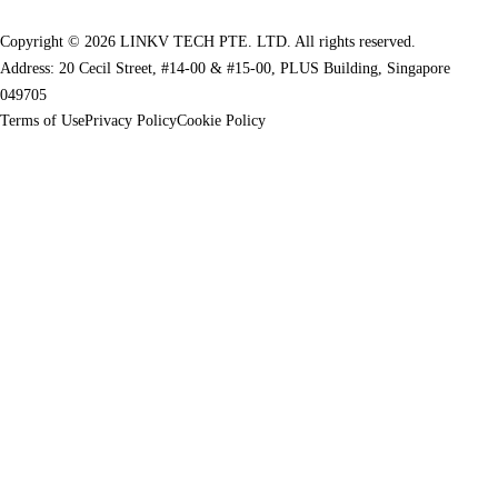
Copyright © 2026 LINKV TECH PTE. LTD. All rights reserved.
Address: 20 Cecil Street, #14-00 & #15-00, PLUS Building, Singapore
049705
Terms of Use
Privacy Policy
Cookie Policy