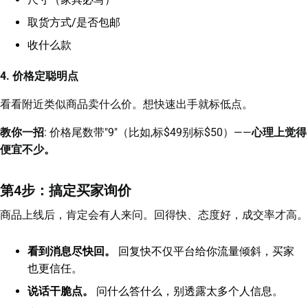
取货方式/是否包邮
收什么款
4. 价格定聪明点
看看附近类似商品卖什么价。想快速出手就标低点。
教你一招
: 价格尾数带"9"（比如,标$49别标$50）——
心理上觉得
便宜不少。
第4步：搞定买家询价
商品上线后，肯定会有人来问。回得快、态度好，成交率才高。
看到消息尽快回。
回复快不仅平台给你流量倾斜，买家
也更信任。
说话干脆点。
问什么答什么，别透露太多个人信息。