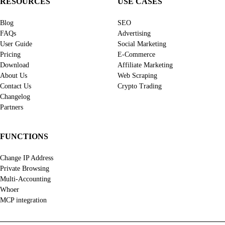
RESOURCES
USE CASES
Blog
SEO
FAQs
Advertising
User Guide
Social Marketing
Pricing
E-Commerce
Download
Affiliate Marketing
About Us
Web Scraping
Contact Us
Crypto Trading
Changelog
Partners
FUNCTIONS
Change IP Address
Private Browsing
Multi-Accounting
Whoer
MCP integration