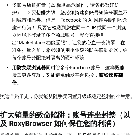
多账号店群扩量（⚠️ 极度高危操作，请务必做好防
护）： > 要想赚大钱，您必须搭建多账号矩阵来覆盖不
同城市和品类。但是，Facebook 的 AI 风控会瞬间秒杀
这种行为！ 只要它检测到您在同一个 IP 或同一个浏览
器环境下登录了多个商城账号，就会直接弹
出“Marketplace 功能受限”，让您的心血一夜清零。在
准备扩量之前，您必须使用企业级的防关联浏览器，给
每个账号分配绝对隔离的硬件环境。
用
防关联浏览器
同时管多个Facebook账号。这样既能
覆盖更多客群，又能避免触发平台风控，
赚钱速度翻
倍
。
照这个路子走，你就能从随手卖闲置升级成稳定盈利的小生意。
扩大销量的致命陷阱：账号连坐封禁（以
及 RoxyBrowser 如何保住您的利润）