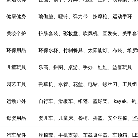
健康健身
瑜伽垫、哑铃、弹力带、按摩枪、运动手环
美妆个护
护肤套装、彩妆盘、吹风机、直发夹、美甲套
环保用品
环保水杯、竹制餐具、太阳能灯、布袋、堆肥
儿童玩具
乐高、拼图、桌游、手办、娃娃、益智玩具
园艺工具
割草机、水管、花盆、电钻、螺丝刀、工具组
运动户外
自行车、滑板车、帐篷、篮球架、 kayak、钓
母婴用品
婴儿车、儿童床、餐椅、摇篮、安全座椅、监
汽车配件
座椅套、手机支架、车载吸尘器、车顶箱、LE