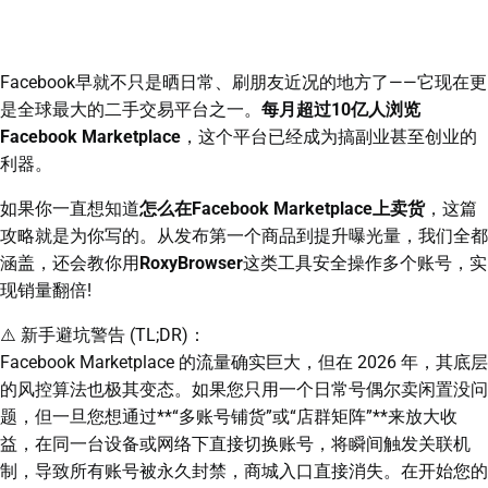
Facebook早就不只是晒日常、刷朋友近况的地方了——它现在更
是全球最大的二手交易平台之一。
每月超过10亿人浏览
Facebook Marketplace
，这个平台已经成为搞副业甚至创业的
利器。
如果你一直想知道
怎么在Facebook Marketplace上卖货
，这篇
攻略就是为你写的。从发布第一个商品到提升曝光量，我们全都
涵盖，还会教你用
RoxyBrowser
这类工具安全操作多个账号，实
现销量翻倍!
⚠️ 新手避坑警告 (TL;DR)：
Facebook Marketplace 的流量确实巨大，但在 2026 年，其底层
的风控算法也极其变态。如果您只用一个日常号偶尔卖闲置没问
题，但一旦您想通过**“多账号铺货”或“店群矩阵”**来放大收
益，在同一台设备或网络下直接切换账号，将瞬间触发关联机
制，导致所有账号被永久封禁，商城入口直接消失。在开始您的