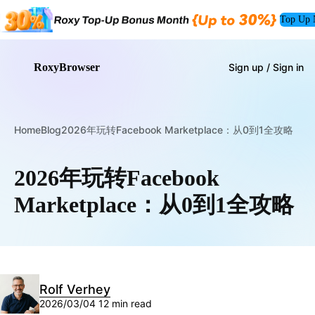
Top Up
RoxyBrowser
Sign up / Sign in
Home
Blog
2026年玩转Facebook Marketplace：从0到1全攻略
2026年玩转Facebook
Marketplace：从0到1全攻略
Rolf Verhey
2026/03/04
12 min read