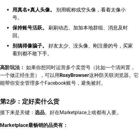
用真名+真人头像。
别用昵称或空头像，看着太像小
号。
保持账号活跃。
刷刷动态、加加本地群组、消息及时
回。
别搞得像骗子。
好友太少、没头像、刚注册的号，买家
看到都不敢下手。
高阶玩法：
如果你想同时运营多个卖货号（比如一个清闲置，
一个做正经生意），可以用
RoxyBrowser
这种防关联浏览器。它
能帮你安全管理多个Facebook账号，避免被封。
第2步：定好卖什么货
接下来是关键：
选品
。好在Marketplace上啥都有人要。
Marketplace最畅销的品类有：