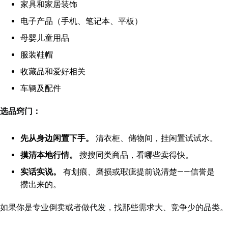
家具和家居装饰
电子产品（手机、笔记本、平板）
母婴儿童用品
服装鞋帽
收藏品和爱好相关
车辆及配件
选品窍门：
先从身边闲置下手。
清衣柜、储物间，挂闲置试试水。
摸清本地行情。
搜搜同类商品，看哪些卖得快。
实话实说。
有划痕、磨损或瑕疵提前说清楚——信誉是
攒出来的。
如果你是专业倒卖或者做代发，找那些需求大、竞争少的品类。