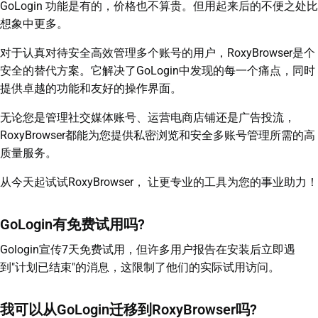
GoLogin 功能是有的，价格也不算贵。但用起来后的不便之处比
想象中更多。
对于认真对待安全高效管理多个账号的用户，RoxyBrowser是个
安全的替代方案。它解决了GoLogin中发现的每一个痛点，同时
提供卓越的功能和友好的操作界面。
无论您是管理社交媒体账号、运营电商店铺还是广告投流，
RoxyBrowser都能为您提供私密浏览和安全多账号管理所需的高
质量服务。
从今天起试试RoxyBrowser， 让更专业的工具为您的事业助力！
GoLogin有免费试用吗?
Gologin宣传7天免费试用，但许多用户报告在安装后立即遇
到"计划已结束"的消息，这限制了他们的实际试用访问。
我可以从GoLogin迁移到RoxyBrowser吗?