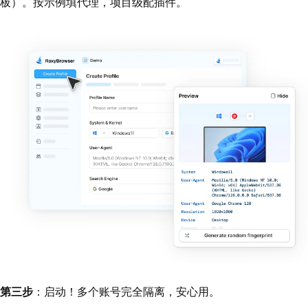
板）。按示例填代理，项目级配插件。
第三步
：启动！多个账号完全隔离，安心用。