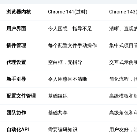
浏览器内核
Chrome 141(过时)
Chrome 14
用户界面
令人困惑，指导不足
清晰、直观
插件管理
每个配置文件手动操作
集中式项目
代理设置
空白框，无指导
交互式示例
新手引导
令人困惑且不清晰
简化流程，
配置文件管理
基础组织
高级模板和
团队协作
基础共享
高级角色和
自动化API
需要编码知识
用户友好，